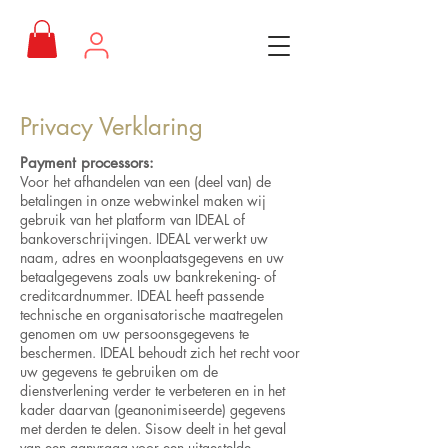
Privacy Verklaring
Payment processors:
Voor het afhandelen van een (deel van) de
betalingen in onze webwinkel maken wij
gebruik van het platform van IDEAL of
bankoverschrijvingen. IDEAL verwerkt uw
naam, adres en woonplaatsgegevens en uw
betaalgegevens zoals uw bankrekening- of
creditcardnummer. IDEAL heeft passende
technische en organisatorische maatregelen
genomen om uw persoonsgegevens te
beschermen. IDEAL behoudt zich het recht voor
uw gegevens te gebruiken om de
dienstverlening verder te verbeteren en in het
kader daarvan (geanonimiseerde) gegevens
met derden te delen. Sisow deelt in het geval
van een aanvraag voor een uitgestelde