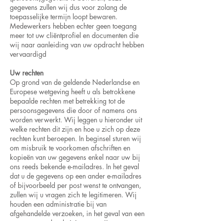
gegevens zullen wij dus voor zolang de
toepasselijke termijn loopt bewaren.
Medewerkers hebben echter geen toegang
meer tot uw cliëntprofiel en documenten die
wij naar aanleiding van uw opdracht hebben
vervaardigd
Uw rechten
Op grond van de geldende Nederlandse en
Europese wetgeving heeft u als betrokkene
bepaalde rechten met betrekking tot de
persoonsgegevens die door of namens ons
worden verwerkt. Wij leggen u hieronder uit
welke rechten dit zijn en hoe u zich op deze
rechten kunt beroepen. In beginsel sturen wij
om misbruik te voorkomen afschriften en
kopieën van uw gegevens enkel naar uw bij
ons reeds bekende e-mailadres. In het geval
dat u de gegevens op een ander e-mailadres
of bijvoorbeeld per post wenst te ontvangen,
zullen wij u vragen zich te legitimeren. Wij
houden een administratie bij van
afgehandelde verzoeken, in het geval van een