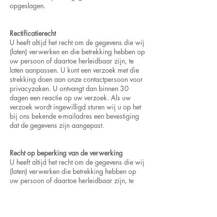
opgeslagen.
Rectificatierecht
U heeft altijd het recht om de gegevens die wij
(laten) verwerken en die betrekking hebben op
uw persoon of daartoe herleidbaar zijn, te
laten aanpassen. U kunt een verzoek met die
strekking doen aan onze contactpersoon voor
privacyzaken. U ontvangt dan binnen 30
dagen een reactie op uw verzoek. Als uw
verzoek wordt ingewilligd sturen wij u op het
bij ons bekende e-mailadres een bevestiging
dat de gegevens zijn aangepast.
Recht op beperking van de verwerking
U heeft altijd het recht om de gegevens die wij
(laten) verwerken die betrekking hebben op
uw persoon of daartoe herleidbaar zijn, te
beperken. U kunt een verzoek met die
strekking doen aan onze contactpersoon voor
privacyzaken. U ontvangt dan binnen 30