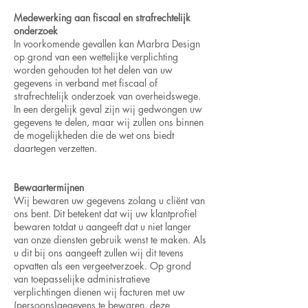
Medewerking aan fiscaal en strafrechtelijk
onderzoek
In voorkomende gevallen kan Marbra Design
op grond van een wettelijke verplichting
worden gehouden tot het delen van uw
gegevens in verband met fiscaal of
strafrechtelijk onderzoek van overheidswege.
In een dergelijk geval zijn wij gedwongen uw
gegevens te delen, maar wij zullen ons binnen
de mogelijkheden die de wet ons biedt
daartegen verzetten.
Bewaartermijnen
Wij bewaren uw gegevens zolang u cliënt van
ons bent. Dit betekent dat wij uw klantprofiel
bewaren totdat u aangeeft dat u niet langer
van onze diensten gebruik wenst te maken. Als
u dit bij ons aangeeft zullen wij dit tevens
opvatten als een vergeetverzoek. Op grond
van toepasselijke administratieve
verplichtingen dienen wij facturen met uw
(persoons)gegevens te bewaren, deze