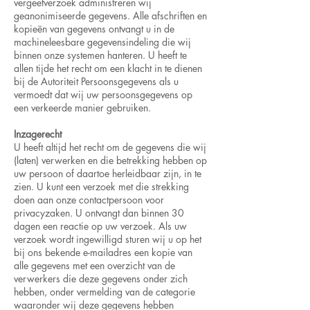
vergeetverzoek administreren wij
geanonimiseerde gegevens. Alle afschriften en
kopieën van gegevens ontvangt u in de
machineleesbare gegevensindeling die wij
binnen onze systemen hanteren. U heeft te
allen tijde het recht om een klacht in te dienen
bij de Autoriteit Persoonsgegevens als u
vermoedt dat wij uw persoonsgegevens op
een verkeerde manier gebruiken.
Inzagerecht
U heeft altijd het recht om de gegevens die wij
(laten) verwerken en die betrekking hebben op
uw persoon of daartoe herleidbaar zijn, in te
zien. U kunt een verzoek met die strekking
doen aan onze contactpersoon voor
privacyzaken. U ontvangt dan binnen 30
dagen een reactie op uw verzoek. Als uw
verzoek wordt ingewilligd sturen wij u op het
bij ons bekende e-mailadres een kopie van
alle gegevens met een overzicht van de
verwerkers die deze gegevens onder zich
hebben, onder vermelding van de categorie
waaronder wij deze gegevens hebben